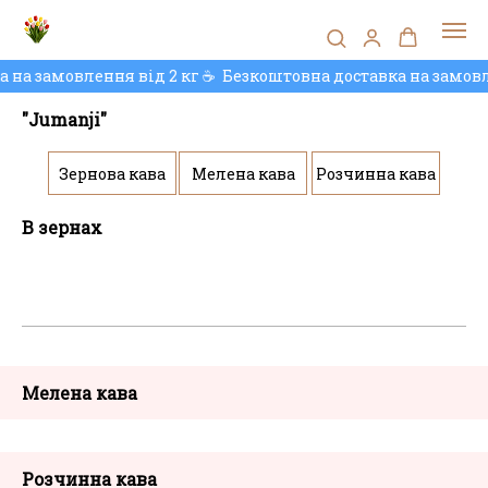
 на замовлення від 2 кг ☕️
Безкоштовна доставка на замовле
"Jumanji"
Зернова кава
Мелена кава
Розчинна кава
В зернах
Мелена кава
Розчинна кава