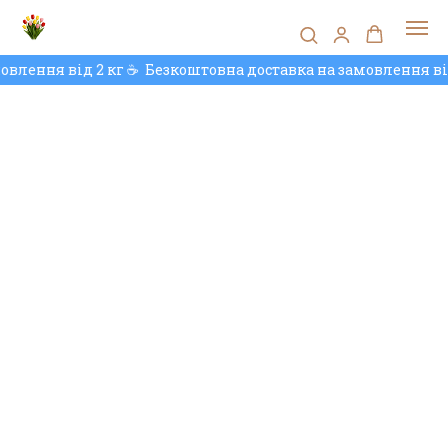
влення від 2 кг ☕️
Безкоштовна доставка на замовлення від 