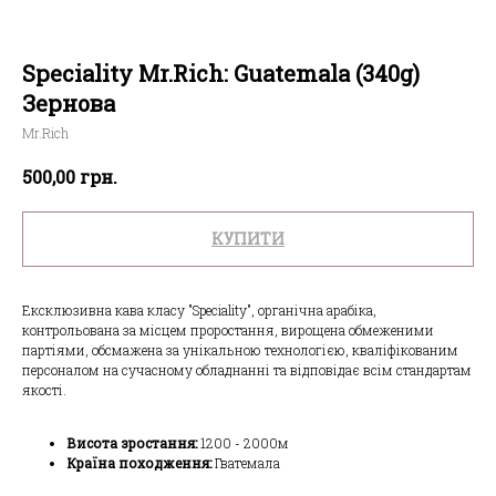
Speciality Mr.Rich: Guatemala (340g)
Зернова
Mr.Rich
грн.
500,00
КУПИТИ
Ексклюзивна кава класу "Speciality", органічна арабіка,
контрольована за місцем проростання, вирощена обмеженими
партіями, обсмажена за унікальною технологією, кваліфікованим
персоналом на сучасному обладнанні та відповідає всім стандартам
якості.
Висота зростання:
1200 - 2000м
Країна походження:
Гватемала