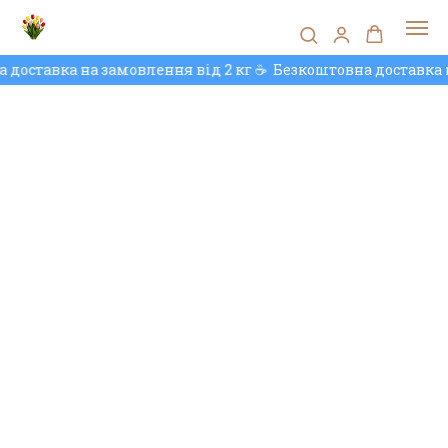
доставка на замовлення від 2 кг ☕️
Безкоштовна доставка н